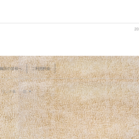
20
施設の皆様へ
ご利用料金
リンク集
♥