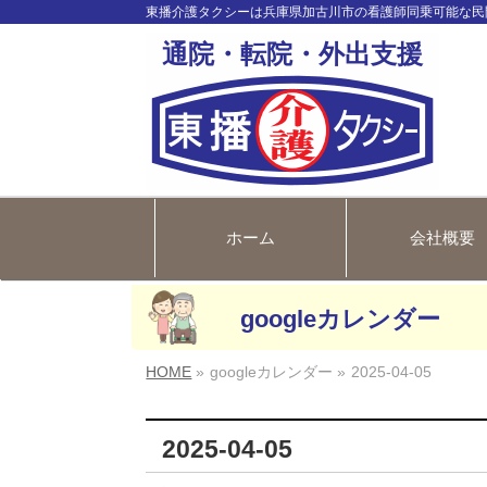
東播介護タクシーは兵庫県加古川市の看護師同乗可能な民
通院・転院・外出支援
ホーム
会社概要
googleカレンダー
HOME
»
googleカレンダー »
2025-04-05
2025-04-05