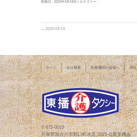
投稿日 : 2025年3月19日 | カテゴリー :
←
2025-04-19
ホーム
会社概要
医療機関の皆様へ
福祉
〒675-0019
兵庫県加古川市野口町水足 2015-2(看多機あ