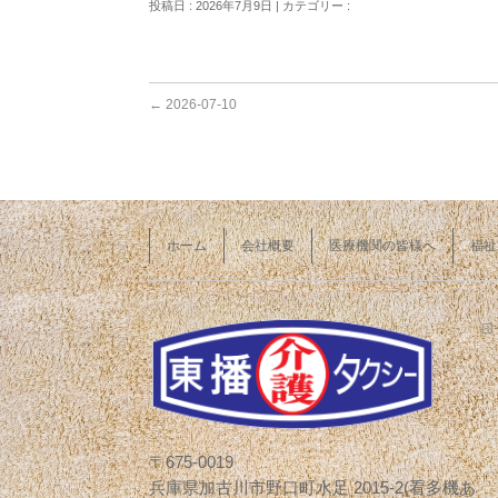
投稿日 : 2026年7月9日 | カテゴリー :
←
2026-07-10
ホーム
会社概要
医療機関の皆様へ
福祉
〒675-0019
兵庫県加古川市野口町水足 2015-2(看多機あ