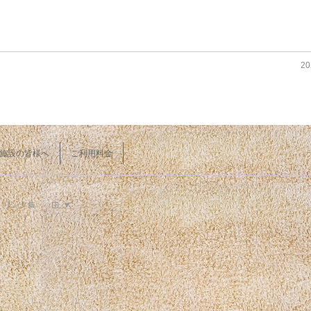
20
施設の皆様へ
ご利用料金
リンク集
♥