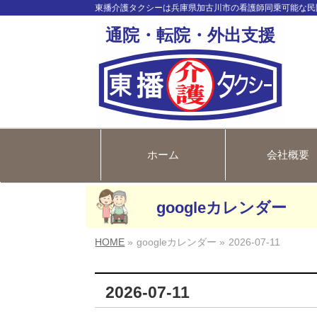
東播介護タクシーは兵庫県加古川市の看護師同乗可能な民
通院・転院・外出支援
ホーム
会社概要
googleカレンダー
HOME
»
googleカレンダー »
2026-07-11
2026-07-11