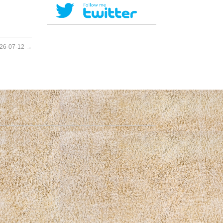
26-07-12
→