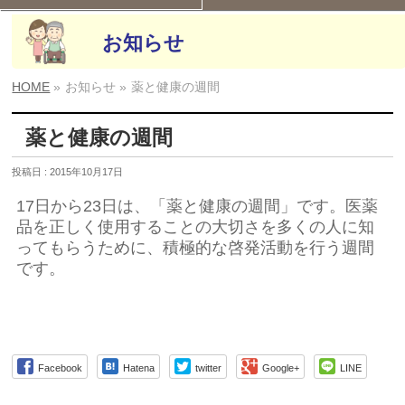
お知らせ
HOME
»
お知らせ »
薬と健康の週間
薬と健康の週間
投稿日 : 2015年10月17日
17日から23日は、「薬と健康の週間」です。医薬
品を正しく使用することの大切さを多くの人に知
ってもらうために、積極的な啓発活動を行う週間
です。
Facebook
Hatena
twitter
Google+
LINE