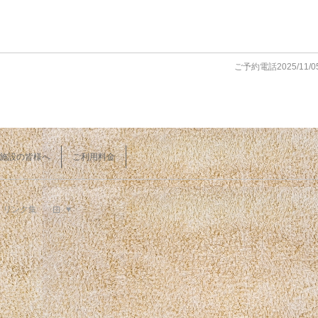
ご予約電話2025/11/05
施設の皆様へ
ご利用料金
リンク集
♥