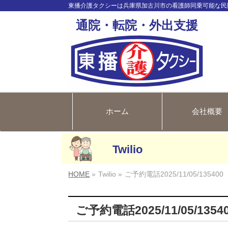
東播介護タクシーは兵庫県加古川市の看護師同乗可能な民
通院・転院・外出支援
ホーム
会社概要
Twilio
HOME
»
Twilio »
ご予約電話2025/11/05/135400
ご予約電話2025/11/05/1354