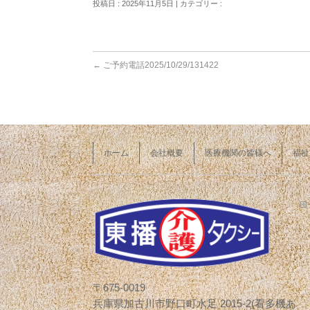
投稿日 : 2025年11月5日 | カテゴリー :
←
ご予約電話2025/10/29/131422
ホーム
会社概要
医療機関の皆様へ
福祉
〒675-0019
兵庫県加古川市野口町水足 2015-2(看多機あ