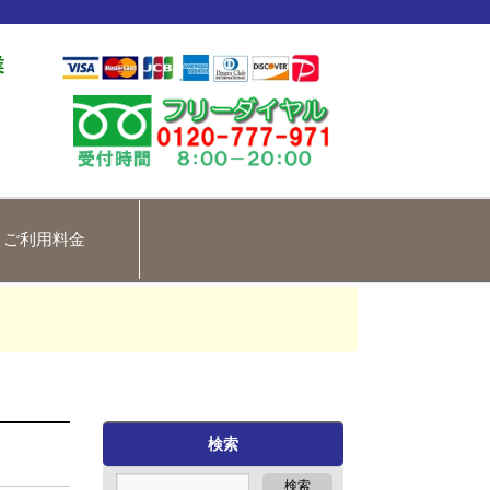
業
ご利用料金
検索