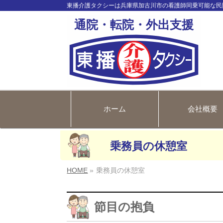
東播介護タクシーは兵庫県加古川市の看護師同乗可能な民
通院・転院・外出支援
ホーム
会社概要
乗務員の休憩室
HOME
»
乗務員の休憩室
節目の抱負