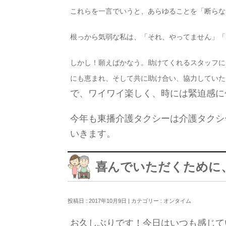
これらを一言でいうと、あらゆることを「断らな
根っから気弱な私は、「それ、やってません」「
しかし！願えばかなう。助けてくれるスタッフに
にも恵まれ、そして共に助け合い、協力していた
で、ワイワイ楽しく、時には緊迫感に
今年も東播介護タクシーは介護タクシ
いきます。
喜んでいただくために
投稿日 : 2017年10月9日 | カテゴリー :
オンタイム
お久しぶりです！今日はいつも感じて