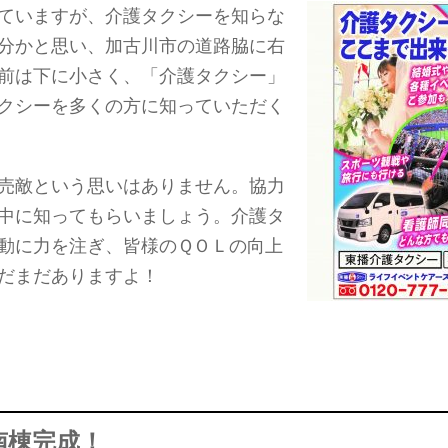
ていますが、介護タクシーを知らな
分かと思い、加古川市の道路脇に右
前は下に小さく、「介護タクシー」
クシーを多くの方に知っていただく
売敵という思いはありません。協力
中に知ってもらいましょう。介護タ
動に力を注ぎ、皆様のＱＯＬの向上
だまだありますよ！
南棟完成！