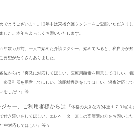
めでとうございます。旧年中は東播介護タクシーをご愛顧いただきまし
ました。本年もよろしくお願いいたします。
五年数カ月前、一人で始めた介護タクシー。始めてみると、私自身が知
ご要望がたくさんありました
。
各位からは『
突発に対応してほしい、医療用酸素を用意してほしい、看
、痰吸引器を用意してほしい、遠距離搬送をしてほしい、深夜対応して
いをしたい』等
ージャー、ご利用者様からは『
体格の大きな方(体重１７０㎏)
で付き添いをしてほしい、エレベーター無しの高層階の方をお願いした
年中対応してほしい』等々