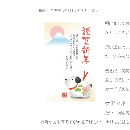
投稿日 : 2018年1月1日 | カテゴリー :
憩い
明けましてお
がとうござい
思い返せば、
た、いろんな
例えば、病院
意してほしい
カードで支払
ケアマネ
たい、病院内
行為がある方ですが耐えてほしい、正月もお盆も