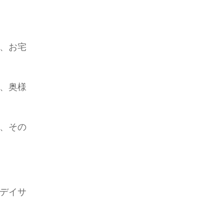
、お宅
、奥様
、その
デイサ