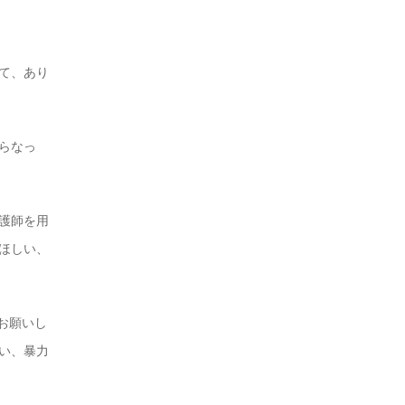
て、あり
らなっ
護師を用
ほしい、
をお願いし
い、暴力